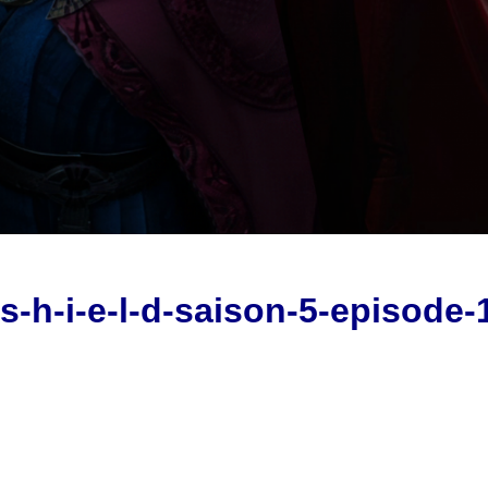
s-h-i-e-l-d-saison-5-episode-