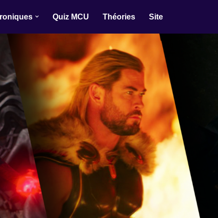
roniques
Quiz MCU
Théories
Site