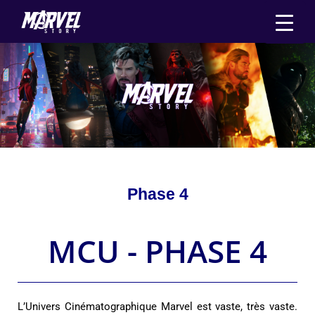
Aller
au
contenu
Phase 4
MCU - PHASE 4
L’Univers Cinématographique Marvel est vaste, très vaste.