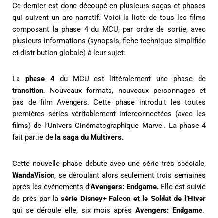
Ce dernier est donc découpé en plusieurs sagas et phases
qui suivent un arc narratif. Voici la liste de tous les films
composant la phase 4 du MCU, par ordre de sortie, avec
plusieurs informations (synopsis, fiche technique simplifiée
et distribution globale) à leur sujet.
La
phase 4
du MCU est littéralement une phase de
transition
. Nouveaux formats, nouveaux personnages et
pas de film Avengers. Cette phase introduit les toutes
premières séries véritablement interconnectées (avec les
films) de l’Univers Cinématographique Marvel. La phase 4
fait partie de
la saga du Multivers.
Cette nouvelle phase débute avec une série très spéciale,
WandaVision
, se déroulant alors seulement trois semaines
après les événements d’
Avengers: Endgame
.
Elle est suivie
de près par la
série Disney+ Falcon et le Soldat de l’Hiver
qui se déroule elle, six mois après
Avengers: Endgame
.