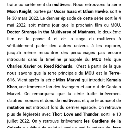
traite concrètement du
multivers
. Nous retrouvons la série
Moon Knight
, portée par
Oscar Isaac
et
Ethan Hawke
, sortie
le 30 mars 2022. Le dernier épisode de cette série sort le 4
mai 2022, soit même jour que le prochain film du MCU,
Doctor Strange in the Multiverse of Madness
, le deuxième
film de la phase 4 et de la saga du multivers à
véritablement parler des autres univers, à les explorer,
jusqu’à même rencontrer des personnages pas encore
introduits dans la timeline principale du
MCU
tels que
Charles Xavier
ou
Reed Richards
. C’est à partir de là que
nous savons que la terre principale du
MCU
est la
Terre-
616
. Vient après la série
Miss Marvel
qui introduit
Kamala
Khan
, une immense fan des Avengers et surtout de Captain
Marvel. On remarquera que la série traite brièvement
d’autres mondes et donc de
multivers,
et que le concept de
mutation
est introduit lors du dernier épisode. On retrouve
plus de légèretés avec
Thor: Love and Thunder
, sorti le 13
juillet 2022. On y retrouve brièvement
les Gardiens de la