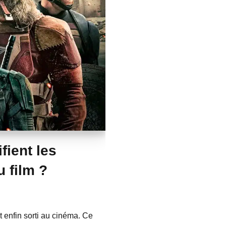
fient les
 film ?
t enfin sorti au cinéma. Ce