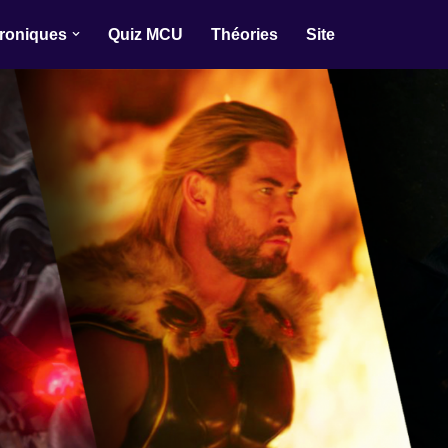
roniques
Quiz MCU
Théories
Site