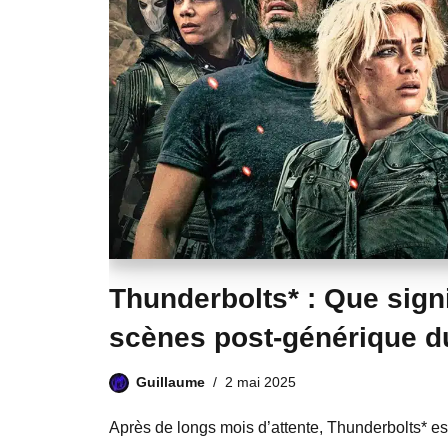
Thunderbolts* : Que signi
scènes post-générique du
Guillaume
2 mai 2025
Après de longs mois d’attente, Thunderbolts* es