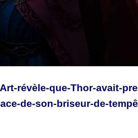
Art-révèle-que-Thor-avait-pre
lace-de-son-briseur-de-tempê