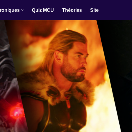
roniques
Quiz MCU
Théories
Site