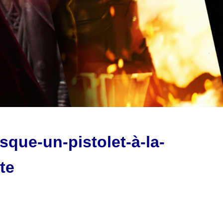
sque-un-pistolet-à-la-
te