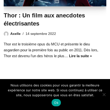
Thor : Un film aux anecdotes
électrisantes
Axelle
14 septembre 2022
Thor est le troisième opus du MCU et présente le dieu
asgardien pour la première fois au public en 2011. Dès lors,
Thor est devenu l’un des héros le plus…
Lire la suite »
Nous utilisons des cookies pour vous garantir la meilleure
expérience sur notre site web. Si vous continuez à utiliser ce
site, nous supposerons que vous en êtes satisfait.
Ok
Marvel Story 2020