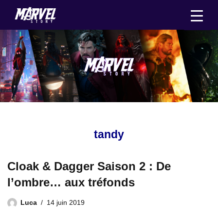
Aller
au
contenu
tandy
Cloak & Dagger Saison 2 : De
l’ombre… aux tréfonds
Luca
14 juin 2019