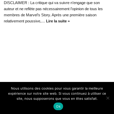
DISCLAIMER : La critique qui va suivre n’engage que son
auteur et ne reflète pas nécessairement l’opinion de tous les
membres de Marvel’s Story. Après une première saison
relativement poussive,…
Lire la suite »
Nous utilisons des cookies pour vous garantir la meilleure
expérience sur notre site web. Si vous continuez à utiliser ce
site, nous supposerons que vous en êtes satisfait.
Ok
Marvel Story 2020