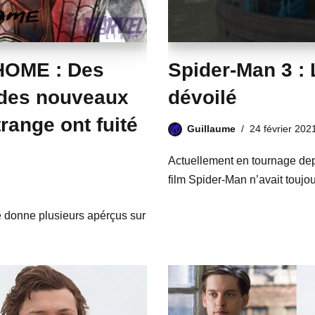
HOME : Des
Spider-Man 3 : L
 des nouveaux
dévoilé
range ont fuité
Guillaume
24 février 202
Actuellement en tournage depui
film Spider-Man n’avait toujou
 donne plusieurs apérçus sur