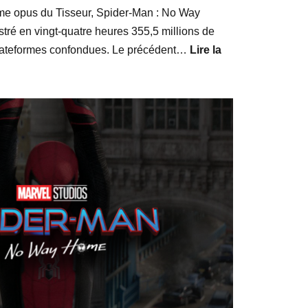
me opus du Tisseur, Spider-Man : No Way
stré en vingt-quatre heures 355,5 millions de
lateformes confondues. Le précédent…
Lire la