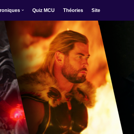
roniques
Quiz MCU
Théories
Site