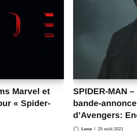
lms Marvel et
SPIDER-MAN –
ur « Spider-
bande-annonce 
d’Avengers: E
Luca
25 août 2021