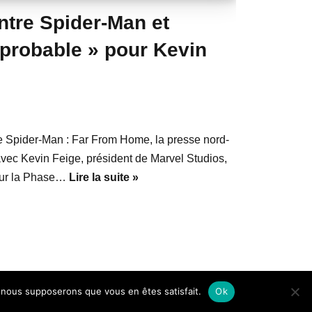
ntre Spider-Man et
 probable » pour Kevin
de Spider-Man : Far From Home, la presse nord-
avec Kevin Feige, président de Marvel Studios,
 sur la Phase…
Lire la suite »
e, nous supposerons que vous en êtes satisfait.
Ok