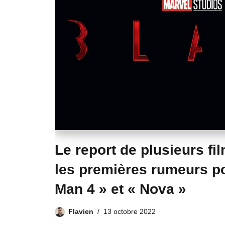
Le report de plusieurs fi
les premières rumeurs po
Man 4 » et « Nova »
Flavien
13 octobre 2022