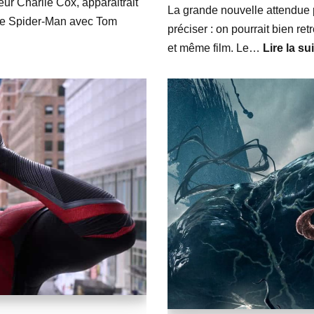
r Charlie Cox, apparaitrait
La grande nouvelle attendue 
ise Spider-Man avec Tom
préciser : on pourrait bien r
et même film. Le…
Lire la su