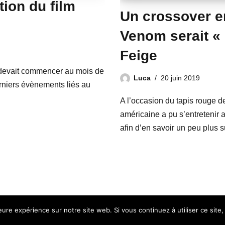
tion du film
Un crossover e
Venom serait «
Feige
i devait commencer au mois de
Luca
20 juin 2019
derniers évènements liés au
A l’occasion du tapis rouge 
américaine a pu s’entretenir 
afin d’en savoir un peu plus
leure expérience sur notre site web. Si vous continuez à utiliser ce sit