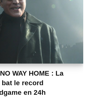
 NO WAY HOME : La
bat le record
ndgame en 24h