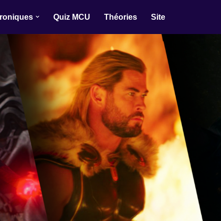
roniques
Quiz MCU
Théories
Site