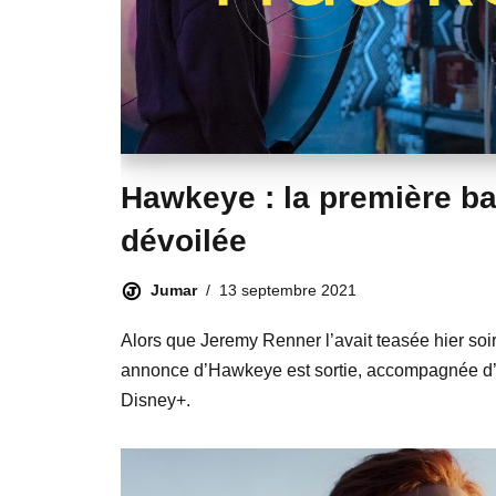
Hawkeye : la première b
dévoilée
Jumar
13 septembre 2021
Alors que Jeremy Renner l’avait teasée hier soir
annonce d’Hawkeye est sortie, accompagnée d’u
Disney+.