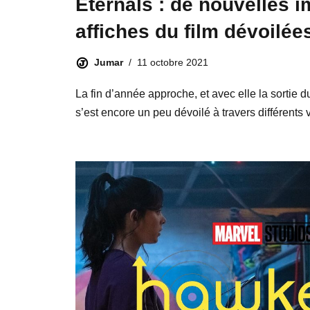
Eternals : de nouvelles 
affiches du film dévoilée
Jumar
11 octobre 2021
La fin d’année approche, et avec elle la sortie d
s’est encore un peu dévoilé à travers différents v