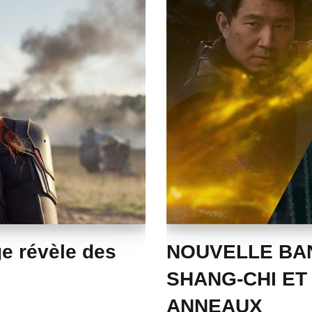
e révèle des
NOUVELLE BA
SHANG-CHI ET
ANNEAUX​