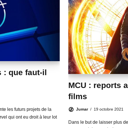
: que faut-il
MCU : reports 
films
Jumar
19 octobre 2021
te les futurs projets de la
l qui ont eu droit à leur lot
Dans le but de laisser plus de