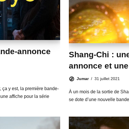
ande-annonce
Shang-Chi : un
annonce et une 
Jumar
31 juillet 2021
, ça y est, la première bande-
À un mois de la sortie de Sha
ne affiche pour la série
se dote d’une nouvelle bande-