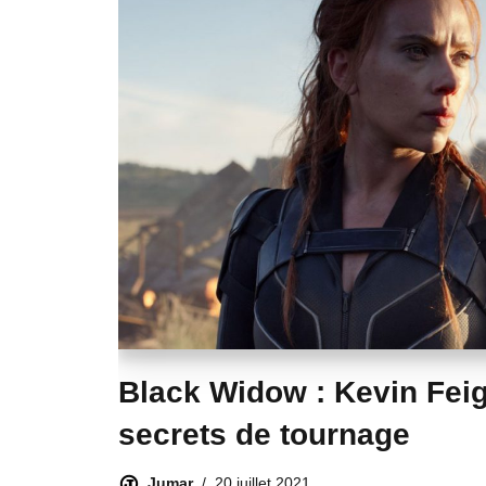
Black Widow : Kevin Feig
secrets de tournage
Jumar
20 juillet 2021