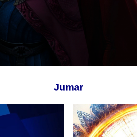
Jumar