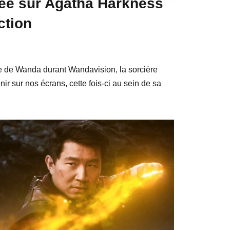
rée sur Agatha Harkness
ction
e de Wanda durant Wandavision, la sorcière
ir sur nos écrans, cette fois-ci au sein de sa