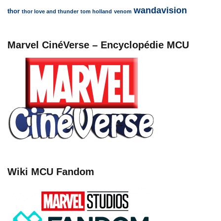
wandavision
thor
thor love and thunder
tom holland
venom
Marvel CinéVerse – Encyclopédie MCU
Wiki MCU Fandom