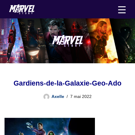
Aller
au
contenu
Gardiens-de-la-Galaxie-Geo-Ado
Axelle
7 mai 2022