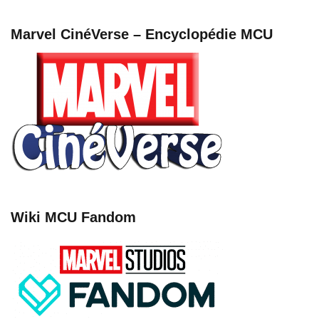
Marvel CinéVerse – Encyclopédie MCU
Wiki MCU Fandom