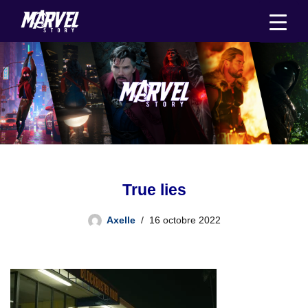
Aller
au
contenu
True lies
Axelle
16 octobre 2022