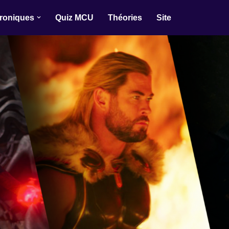
roniques
Quiz MCU
Théories
Site