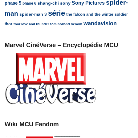
spider-
Sony Pictures
phase 5
sony
shang-chi
phase 6
série
man
spider-man 3
the falcon and the winter soldier
wandavision
thor
thor love and thunder
tom holland
venom
Marvel CinéVerse – Encyclopédie MCU
Wiki MCU Fandom