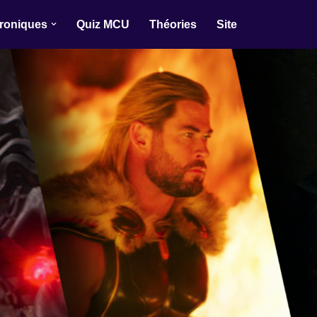
roniques
Quiz MCU
Théories
Site