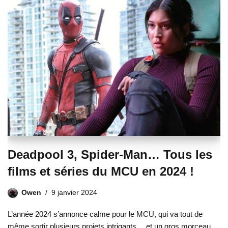
Deadpool 3, Spider-Man… Tous les
films et séries du MCU en 2024 !
Owen
9 janvier 2024
L’année 2024 s’annonce calme pour le MCU, qui va tout de
même sortir plusieurs projets intrigants… et un gros morceau