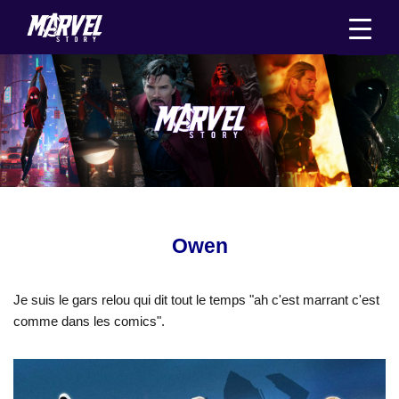
Aller
au
contenu
Owen
Je suis le gars relou qui dit tout le temps "ah c'est marrant c'est
comme dans les comics".