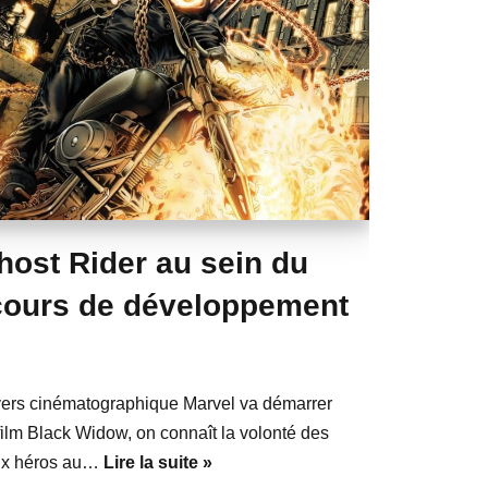
host Rider au sein du
cours de développement
ivers cinématographique Marvel va démarrer
 film Black Widow, on connaît la volonté des
aux héros au…
Lire la suite »