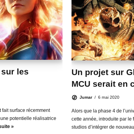
 sur les
Un projet sur G
MCU serait en 
Jumar
6 mai 2020
nt fait surface récemment
Alors que la phase 4 de l’un
 une potentielle réalisatrice
cette année, introduite par le
suite »
studios d’intégrer de nouve