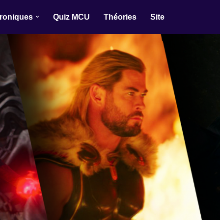
roniques
Quiz MCU
Théories
Site