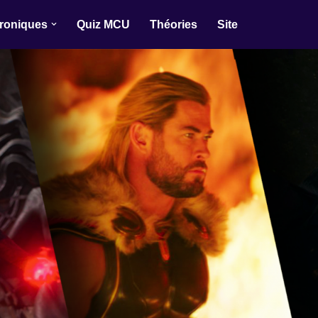
roniques
Quiz MCU
Théories
Site