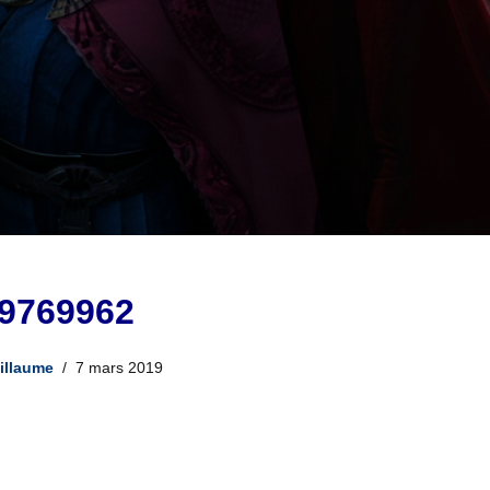
9769962
illaume
7 mars 2019