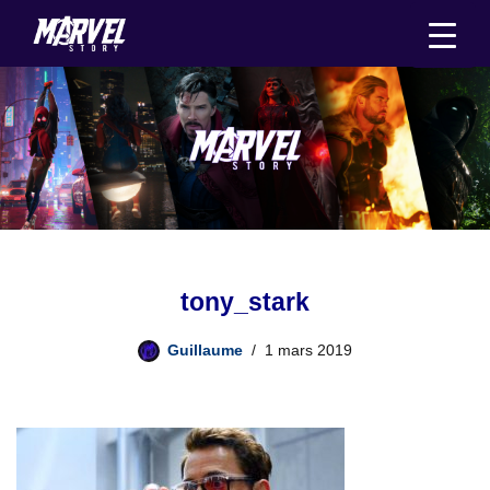
Aller
au
contenu
tony_stark
Guillaume
1 mars 2019