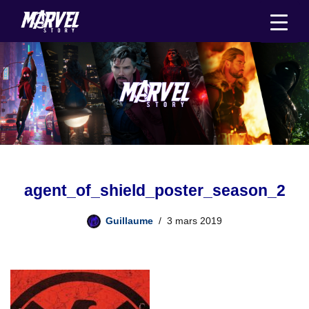
Aller
au
contenu
agent_of_shield_poster_season_2
Guillaume
3 mars 2019