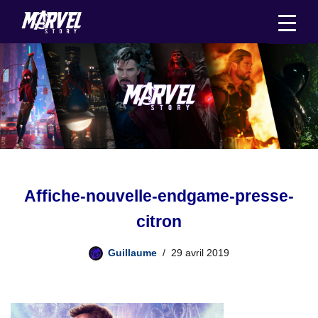
Aller
au
contenu
Affiche-nouvelle-endgame-presse-
citron
Guillaume
29 avril 2019