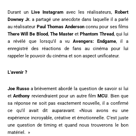
Durant un
Live Instagram
avec les réalisateurs,
Robert
Downey Jr.
a partagé une anecdote dans laquelle il a parlé
au réalisateur
Paul Thomas Anderson
connu pour ses films
There Will Be Blood
,
The Master
et
Phantom Thread
, qui lui
a révélé que lorsqu’il a vu
Avengers: Endgame
, il a
enregistré des réactions de fans au cinéma pour lui
rappeler le pouvoir du cinéma et son aspect unificateur.
L’avenir ?
Joe Russo
a brièvement abordé la question de savoir si lui
et
Anthony
reviendraient pour un autre film
MCU
. Bien que
sa réponse ne soit pas exactement nouvelle, il a confirmé
ce qu’il avait dit auparavant: «Nous avons eu une
expérience incroyable, créative et émotionnelle. C’est juste
une question de timing et quand nous trouverons le bon
matériel. »