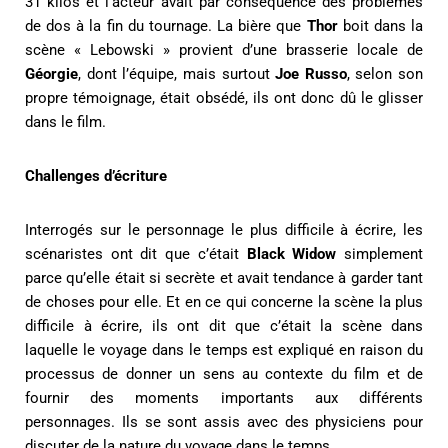
31 kilos et l’acteur avait par conséquence des problèmes
de dos à la fin du tournage. La bière que
Thor
boit dans la
scène « Lebowski » provient d’une brasserie locale de
Géorgie
, dont l’équipe, mais surtout
Joe Russo
, selon son
propre témoignage, était obsédé, ils ont donc dû le glisser
dans le film.
Challenges d’écriture
Interrogés sur le personnage le plus difficile à écrire, les
scénaristes ont dit que c’était
Black Widow
simplement
parce qu’elle était si secrète et avait tendance à garder tant
de choses pour elle. Et en ce qui concerne la scène la plus
difficile à écrire, ils ont dit que c’était la scène dans
laquelle le voyage dans le temps est expliqué en raison du
processus de donner un sens au contexte du film et de
fournir des moments importants aux différents
personnages. Ils se sont assis avec des physiciens pour
discuter de la nature du voyage dans le temps.