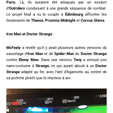
Paris
. Là, ils auraient été attaqués par un essaim
d’
Outriders
conduisant à une grande séquence de combat.
Le projet final a vu le couple à
Édimbourg
affronter les
lieutenants de
Thanos
,
Proxima Midnight
et
Corvus Glaive
.
Iron Man et Doctor Strange
McFeely
a révélé qu’il y avait plusieurs autres versions du
sauvetage d’
Iron Man
et de
Spider-Man
du
Doctor Strange
contre
Ebony Maw
. Dans une version,
Tony
a envoyé son
nano-costume à
Strange
, ce qui aurait abouti à un
Doctor
Strange
adapté au fer, avec l’œil d’Agamotto au centre de
sa poitrine plutôt que le réacteur à arc.