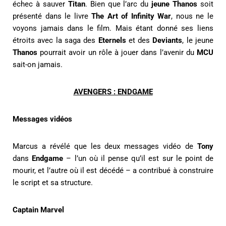
échec à sauver
Titan
. Bien que l’arc du
jeune Thanos
soit
présenté dans le livre
The Art of Infinity War
, nous ne le
voyons jamais dans le film. Mais étant donné ses liens
étroits avec la saga des
Eternels
et des
Deviants
, le jeune
Thanos
pourrait avoir un rôle à jouer dans l’avenir du
MCU
sait-on jamais.
AVENGERS : ENDGAME
Messages vidéos
Marcus a révélé que les deux messages vidéo de
Tony
dans
Endgame
– l’un où il pense qu’il est sur le point de
mourir, et l’autre où il est décédé – a contribué à construire
le script et sa structure.
Captain Marvel