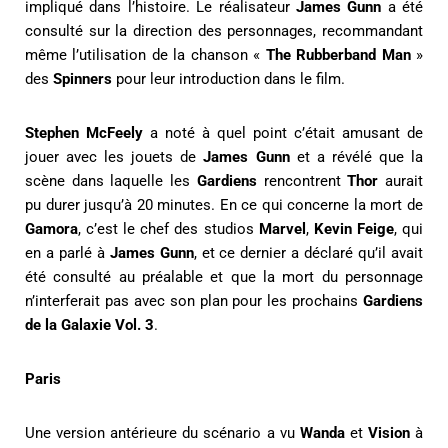
impliqué dans l’histoire. Le réalisateur
James Gunn
a été
consulté sur la direction des personnages, recommandant
même l’utilisation de la chanson «
The Rubberband Man
»
des
Spinners
pour leur introduction dans le film.
Stephen McFeely
a noté à quel point c’était amusant de
jouer avec les jouets de
James Gunn
et a révélé que la
scène dans laquelle les
Gardiens
rencontrent
Thor
aurait
pu durer jusqu’à 20 minutes. En ce qui concerne la mort de
Gamora
, c’est le chef des studios
Marvel
,
Kevin Feige
, qui
en a parlé à
James
Gunn
, et ce dernier
a déclaré qu’il avait
été consulté au préalable et que la mort du personnage
n’interferait pas avec son plan pour les prochains
Gardiens
de la Galaxie Vol. 3
.
Paris
Une version antérieure du scénario a vu
Wanda
et
Vision
à