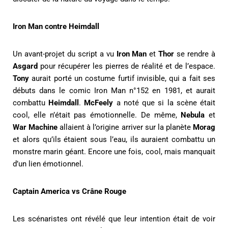
Iron Man contre Heimdall
Un avant-projet du script a vu
Iron Man
et
Thor
se rendre à
Asgard
pour récupérer les pierres de réalité et de l’espace.
Tony
aurait porté un costume furtif invisible, qui a fait ses
débuts dans le comic Iron Man n°152 en 1981, et aurait
combattu
Heimdall
.
McFeely
a noté que si la scène était
cool, elle n’était pas émotionnelle. De même,
Nebula
et
War Machine
allaient à l’origine arriver sur la planète
Morag
et alors qu’ils étaient sous l’eau, ils auraient combattu un
monstre marin géant. Encore une fois, cool, mais manquait
d’un lien émotionnel.
Captain America vs Crâne Rouge
Les scénaristes ont révélé que leur intention était de voir