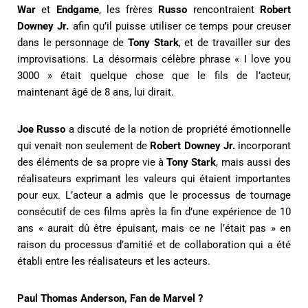
War
et
Endgame
, les frères
Russo
rencontraient
Robert
Downey Jr.
afin qu’il puisse utiliser ce temps pour creuser
dans le personnage de
Tony Stark
, et de travailler sur des
improvisations. La désormais célèbre phrase « I love you
3000 » était quelque chose que le fils de l’acteur,
maintenant âgé de 8 ans, lui dirait.
Joe Russo
a discuté de la notion de propriété émotionnelle
qui venait non seulement de
Robert Downey Jr.
incorporant
des éléments de sa propre vie à
Tony Stark
, mais aussi des
réalisateurs exprimant les valeurs qui étaient importantes
pour eux. L’acteur a admis que le processus de tournage
consécutif de ces films après la fin d’une expérience de 10
ans « aurait dû être épuisant, mais ce ne l’était pas » en
raison du processus d’amitié et de collaboration qui a été
établi entre les réalisateurs et les acteurs.
Paul Thomas Anderson, Fan de Marvel ?