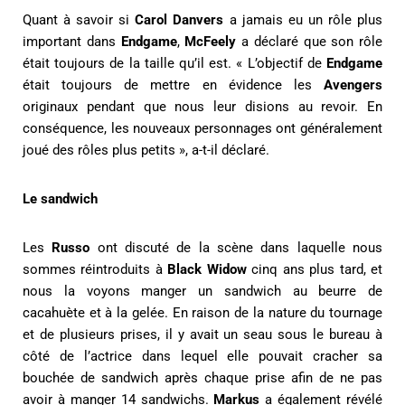
Quant à savoir si
Carol Danvers
a jamais eu un rôle plus
important dans
Endgame
,
McFeely
a déclaré que son rôle
était toujours de la taille qu’il est. « L’objectif de
Endgame
était toujours de mettre en évidence les
Avengers
originaux pendant que nous leur disions au revoir. En
conséquence, les nouveaux personnages ont généralement
joué des rôles plus petits », a-t-il déclaré.
Le sandwich
Les
Russo
ont discuté de la scène dans laquelle nous
sommes réintroduits à
Black Widow
cinq ans plus tard, et
nous la voyons manger un sandwich au beurre de
cacahuète et à la gelée. En raison de la nature du tournage
et de plusieurs prises, il y avait un seau sous le bureau à
côté de l’actrice dans lequel elle pouvait cracher sa
bouchée de sandwich après chaque prise afin de ne pas
avoir à manger 14 sandwichs.
Markus
a également révélé