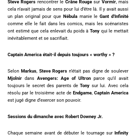
Steve Rogers
rencontrer le
Crâne Rouge
sur
Vormir
, mais
cela n’avait jamais de sens pour lui d’être là. Il y avait aussi
un plan original pour que
Nébula
manie le
Gant d’Infinité
comme elle le fait dans les comics, mais les scénaristes
ont estimé que cela enlevait du poids à
Tony
qui le mettait
inévitablement et se sacrifiait.
Captain America était-il depuis toujours « worthy » ?
Selon
Markus
,
Steve Rogers
n’était pas digne de soulever
Mjolnir
dans
Avengers: Age of Ultron
parce qu’il avait
toujours le secret des parents de
Tony
sur lui. Avec cela
résolu par le troisième acte de
Endgame
,
Captain America
est jugé digne d’exercer son pouvoir.
Sessions du dimanche avec Robert Downey Jr.
Chaque semaine avant de débuter le tournage sur
Infinity