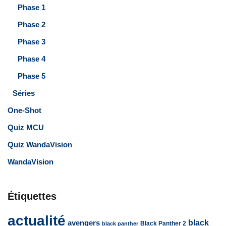
Phase 1
Phase 2
Phase 3
Phase 4
Phase 5
Séries
One-Shot
Quiz MCU
Quiz WandaVision
WandaVision
Étiquettes
actualité
avengers
black
Black Panther 2
black panther