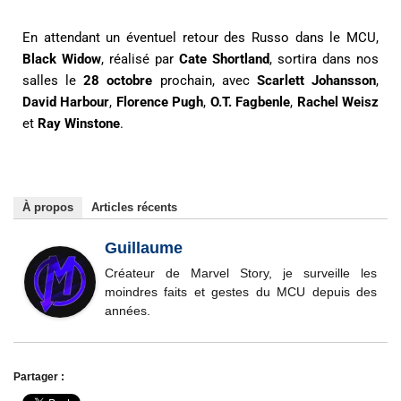
En attendant un éventuel retour des Russo dans le MCU,
Black Widow
, réalisé par
Cate Shortland
, sortira dans nos
salles le
28 octobre
prochain, avec
Scarlett Johansson
,
David Harbour
,
Florence Pugh
,
O.T. Fagbenle
,
Rachel Weisz
et
Ray Winstone
.
À propos
Articles récents
Guillaume
Créateur de Marvel Story, je surveille les
moindres faits et gestes du MCU depuis des
années.
Partager :