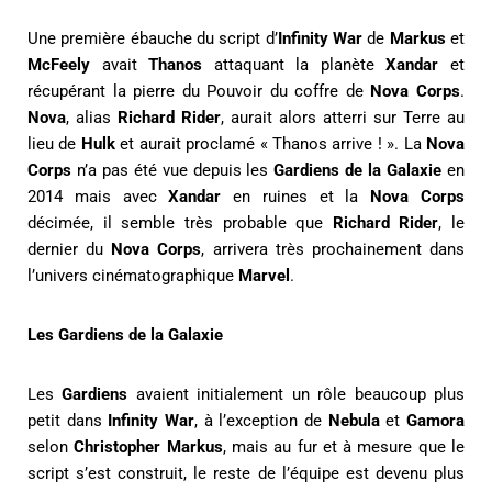
Une première ébauche du script d’
Infinity War
de
Markus
et
McFeely
avait
Thanos
attaquant la planète
Xandar
et
récupérant la pierre du Pouvoir du coffre de
Nova Corps
.
Nova
, alias
Richard Rider
, aurait alors atterri sur Terre au
lieu de
Hulk
et aurait proclamé « Thanos arrive ! ». La
Nova
Corps
n’a pas été vue depuis les
Gardiens de la Galaxie
en
2014 mais avec
Xandar
en ruines et la
Nova Corps
décimée, il semble très probable que
Richard Rider
, le
dernier du
Nova Corps
, arrivera très prochainement dans
l’univers cinématographique
Marvel
.
Les Gardiens de la Galaxie
Les
Gardiens
avaient initialement un rôle beaucoup plus
petit dans
Infinity War
, à l’exception de
Nebula
et
Gamora
selon
Christopher Markus
, mais au fur et à mesure que le
script s’est construit, le reste de l’équipe est devenu plus