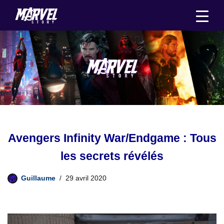
Aller
au
contenu
Avengers Infinity War/Endgame : Tous
les secrets révélés
Guillaume
29 avril 2020