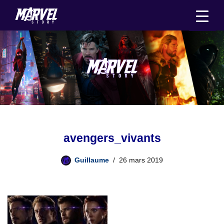
Aller
au
contenu
avengers_vivants
Guillaume
26 mars 2019