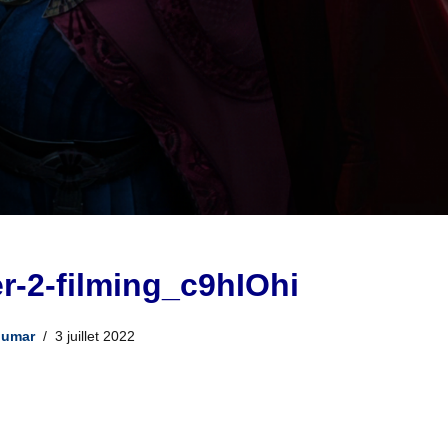
r-2-filming_c9hIOhi
Jumar
3 juillet 2022