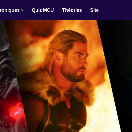
roniques
Quiz MCU
Théories
Site