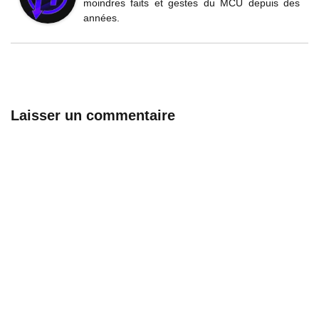
moindres faits et gestes du MCU depuis des
années.
Laisser un commentaire