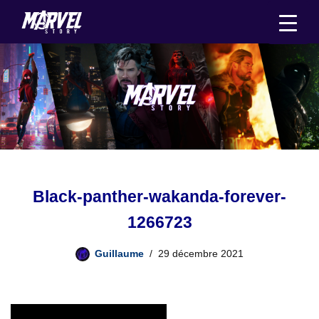
Aller
au
contenu
Black-panther-wakanda-forever-
1266723
Guillaume
29 décembre 2021