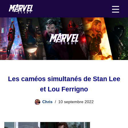
Aller
au
contenu
Les caméos simultanés de Stan Lee
et Lou Ferrigno
Chris
10 septembre 2022