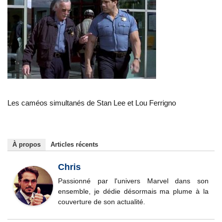
Les caméos simultanés de Stan Lee et Lou Ferrigno
À propos
Articles récents
Chris
Passionné par l'univers Marvel dans son
ensemble, je dédie désormais ma plume à la
couverture de son actualité.