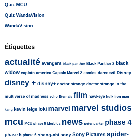
Quiz MCU
Quiz WandaVision
WandaVision
Étiquettes
actualité
avengers
black
Black Panther 2
black panther
widow
captain america
daredevil
Disney
Captain Marvel 2
comics
disney +
disney+
doctor strange
doctor strange in the
film
multiverse of madness
hawkeye
echo
Eternals
hulk
iron man
marvel studios
marvel
loki
kevin feige
kang
mcu
news
phase 4
MCU phase 5
Morbius
peter parker
spider-
Sony Pictures
phase 5
sony
shang-chi
phase 6