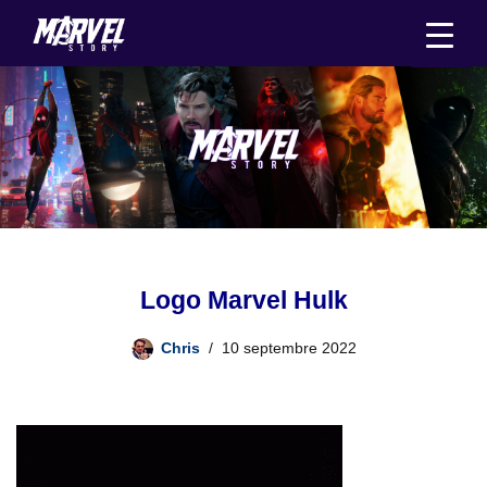
Aller
au
contenu
Logo Marvel Hulk
Chris
10 septembre 2022