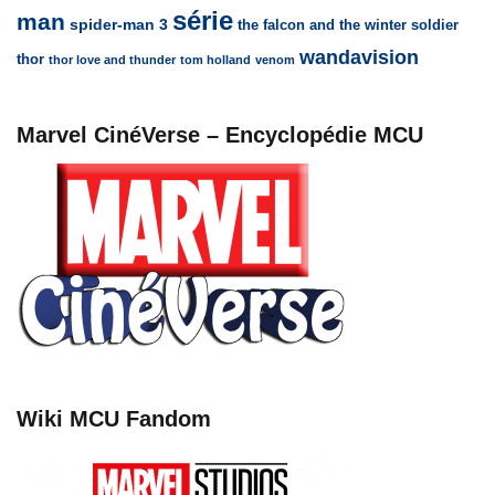
série
man
spider-man 3
the falcon and the winter soldier
wandavision
thor
thor love and thunder
tom holland
venom
Marvel CinéVerse – Encyclopédie MCU
Wiki MCU Fandom