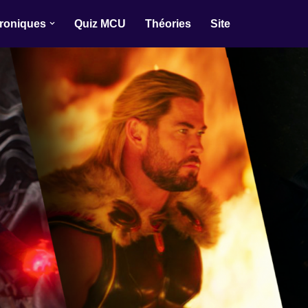
roniques
Quiz MCU
Théories
Site