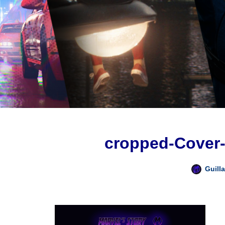
cropped-Cover-
Guill