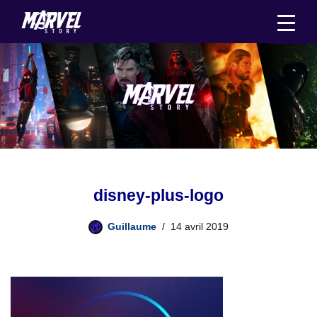
Aller
au
contenu
disney-plus-logo
Guillaume
14 avril 2019