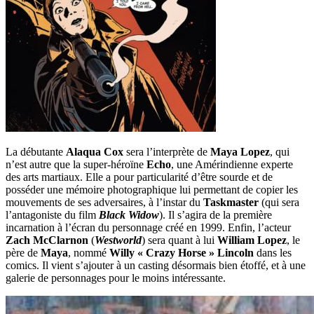
La débutante
Alaqua Cox
sera l’interprète de
Maya Lopez
, qui
n’est autre que la super-héroïne
Echo
, une Amérindienne experte
des arts martiaux. Elle a pour particularité d’être sourde et de
posséder une mémoire photographique lui permettant de copier les
mouvements de ses adversaires, à l’instar du
Taskmaster
(qui sera
l’antagoniste du film
Black Widow
). Il s’agira de la première
incarnation à l’écran du personnage créé en 1999. Enfin, l’acteur
Zach McClarnon
(
Westworld
) sera quant à lui
William Lopez
, le
père de
Maya
, nommé
Willy « Crazy Horse » Lincoln
dans les
comics. Il vient s’ajouter à un casting désormais bien étoffé, et à une
galerie de personnages pour le moins intéressante.