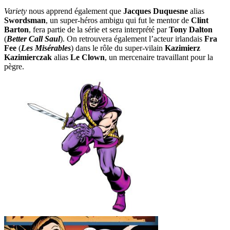
Variety
nous apprend également que
Jacques Duquesne
alias
Swordsman
, un super-héros ambigu qui fut le mentor de
Clint
Barton
, fera partie de la série et sera interprété par
Tony Dalton
(
Better Call Saul
). On retrouvera également l’acteur irlandais
Fra
Fee
(
Les Misérables
) dans le rôle du super-vilain
Kazimierz
Kazimierczak
alias
Le Clown
, un mercenaire travaillant pour la
pègre.