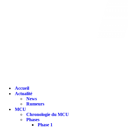
Accueil
Actualité
News
Rumeurs
MCU
Chronologie du MCU
Phases
Phase 1