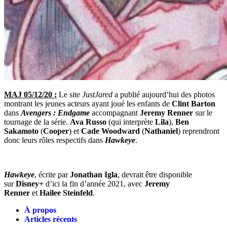
MAJ 05/12/20 :
Le site
JustJared
a publié aujourd’hui des photos
montrant les jeunes acteurs ayant joué les enfants de
Clint Barton
dans
Avengers : Endgame
accompagnant
Jeremy Renner
sur le
tournage de la série.
Ava Russo
(qui interprète
Lila
),
Ben
Sakamoto
(
Cooper
) et
Cade Woodward
(
Nathaniel
) reprendront
donc leurs rôles respectifs dans
Hawkeye
.
Hawkeye
, écrite par
Jonathan Igla
, devrait être disponible
sur
Disney+
d’ici la fin d’année 2021, avec
Jeremy
Renner
et
Hailee Steinfeld
.
À propos
Articles récents