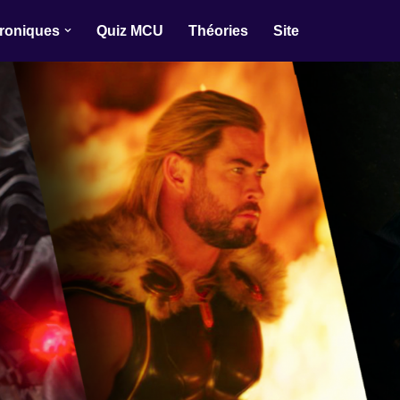
roniques
Quiz MCU
Théories
Site