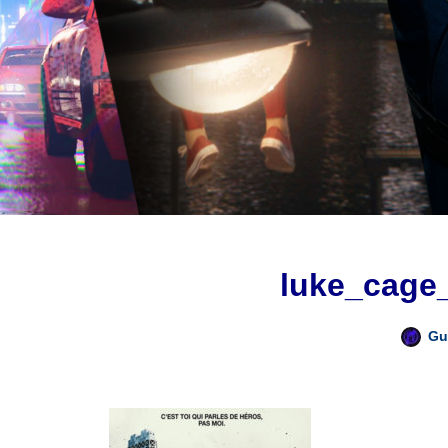
luke_cage
Gu