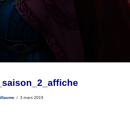
_saison_2_affiche
illaume
3 mars 2019