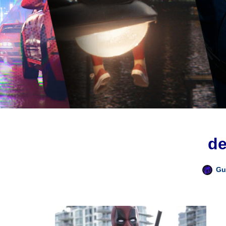
de
Gu