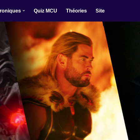
roniques
Quiz MCU
Théories
Site