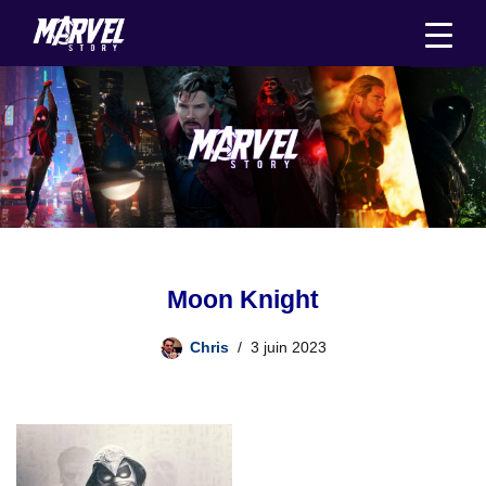
Aller
au
contenu
Moon Knight
Chris
3 juin 2023