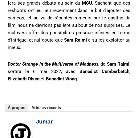
fera ses grands débuts au sein du
MCU
. Sachant que des
reshoots ont eu lieu récemment dans le but d’ajouter des
caméos, et au vu de récentes rumeurs sur le casting du
film, nous ne devrions pas être au bout de nos surprises. Le
multivers offre des possibilités presque infinies en terme
d’intrigue, et nul doute que
Sam Raimi
a su les exploiter au
mieux.
Doctor Strange in the Multiverse of Madness
, de
Sam Raimi
,
sortira le 6 mai 2022, avec
Benedict Cumberbatch
,
Elizabeth Olsen
et
Benedict Wong
.
À propos
Articles récents
Jumar