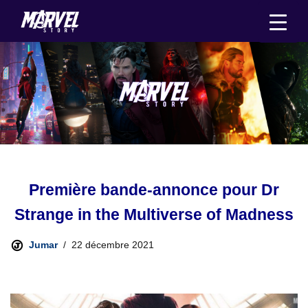
Aller
au
contenu
Première bande-annonce pour Dr
Strange in the Multiverse of Madness
Jumar
22 décembre 2021