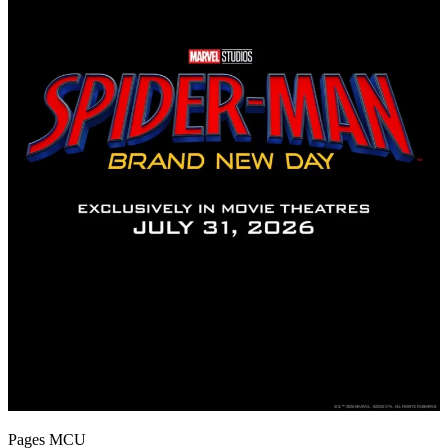
Pages MCU