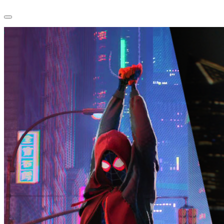
Menu
de
navigation