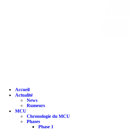
Accueil
Actualité
News
Rumeurs
MCU
Chronologie du MCU
Phases
Phase 1