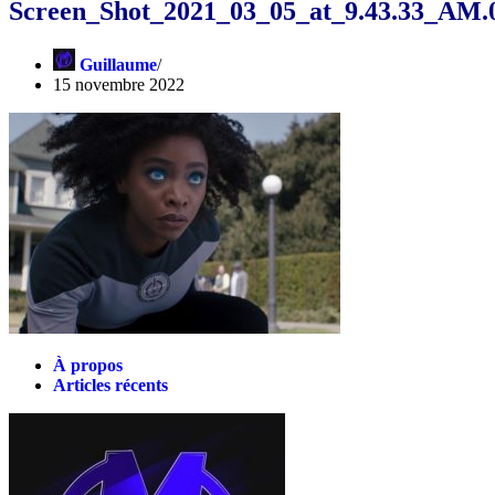
Screen_Shot_2021_03_05_at_9.43.33_AM.
Guillaume
15 novembre 2022
À propos
Articles récents