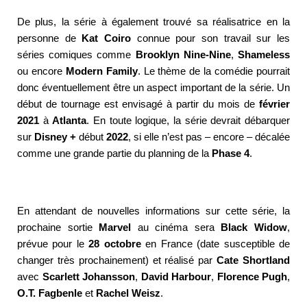
De plus, la série à également trouvé sa réalisatrice en la
personne de
Kat Coiro
connue pour son travail sur les
séries comiques comme
Brooklyn Nine-Nine
,
Shameless
ou encore
Modern Family
. Le thème de la comédie pourrait
donc éventuellement être un aspect important de la série. Un
début de tournage est envisagé à partir du mois de
février
2021
à
Atlanta
. En toute logique, la série devrait débarquer
sur
Disney +
début
2022
, si elle n’est pas – encore – décalée
comme une grande partie du planning de la
Phase 4
.
En attendant de nouvelles informations sur cette série, la
prochaine sortie
Marvel
au cinéma sera
Black Widow
,
prévue pour le
28 octobre
en France (date susceptible de
changer très prochainement) et réalisé par
Cate Shortland
avec
Scarlett Johansson
,
David Harbour
,
Florence Pugh
,
O.T. Fagbenle
et
Rachel Weisz
.