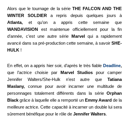
Alors que le tournage de la série
THE FALCON AND THE
WINTER SOLDIER
a repris depuis quelques jours à
Atlanta,
et qu’on a appris cette semaine que
WANDAVISION
est maintenue officiellement pour la fin
d’année, c’est une autre série
Marvel
qui a rapidement
avancé dans sa pré-production cette semaine, à savoir
SHE-
HULK
!
En effet, on a appris hier soir, d’après le très fiable
Deadline
,
que l’actrice choisie par
Marvel Studios
pour camper
Jennifer Walters/She-Hulk n’est autre que
Tatiana
Maslany,
connue pour avoir incarner une multitude de
personnages totalement différents dans la série
Orphan
Black
grâce à laquelle elle a remporté un
Emmy Award
de la
meilleure actrice. Cette capacité à incarner un double lui sera
sûrement bénéfique pour le rôle de
Jennifer Walters
.