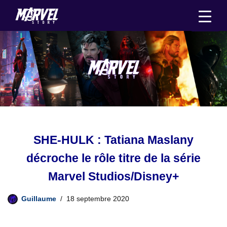
Aller
au
contenu
SHE-HULK : Tatiana Maslany
décroche le rôle titre de la série
Marvel Studios/Disney+
Guillaume
18 septembre 2020