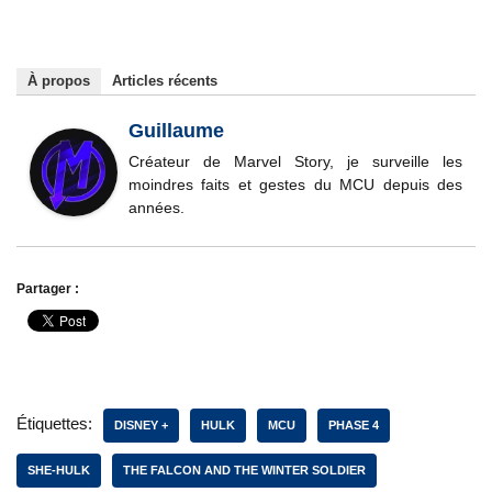
À propos
Articles récents
Guillaume
Créateur de Marvel Story, je surveille les
moindres faits et gestes du MCU depuis des
années.
Partager :
Étiquettes:
DISNEY +
HULK
MCU
PHASE 4
SHE-HULK
THE FALCON AND THE WINTER SOLDIER