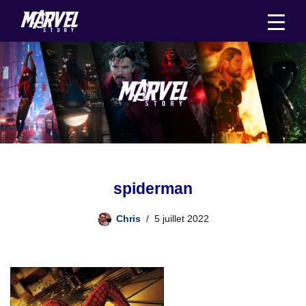
Aller
au
contenu
spiderman
Chris
5 juillet 2022