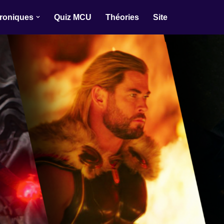
roniques
Quiz MCU
Théories
Site