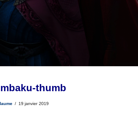
a-mbaku-thumb
llaume
19 janvier 2019