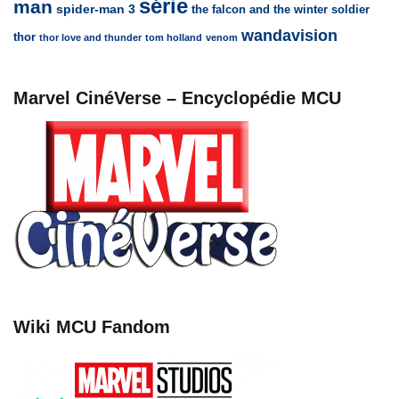
série
man
spider-man 3
the falcon and the winter soldier
wandavision
thor
thor love and thunder
tom holland
venom
Marvel CinéVerse – Encyclopédie MCU
Wiki MCU Fandom