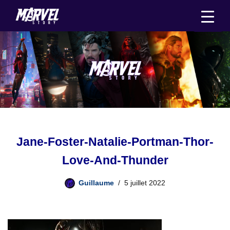
Aller
au
contenu
Jane-Foster-Natalie-Portman-Thor-
Love-And-Thunder
Guillaume
5 juillet 2022