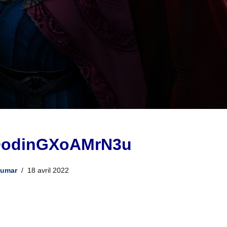
FQodinGXoAMrN3u
Jumar
18 avril 2022