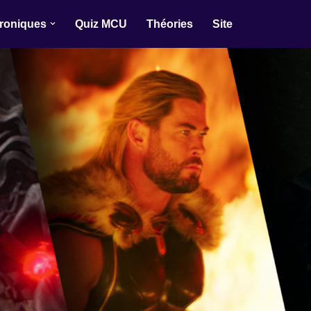
roniques
Quiz MCU
Théories
Site