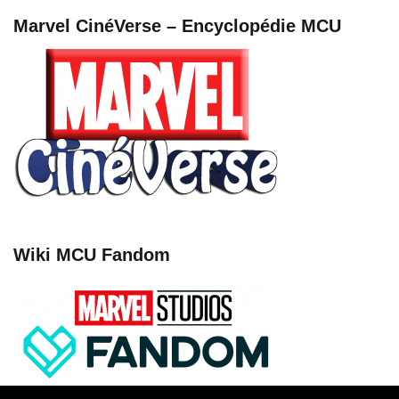
Marvel CinéVerse – Encyclopédie MCU
Wiki MCU Fandom