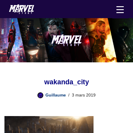
Aller
au
contenu
wakanda_city
Guillaume
3 mars 2019