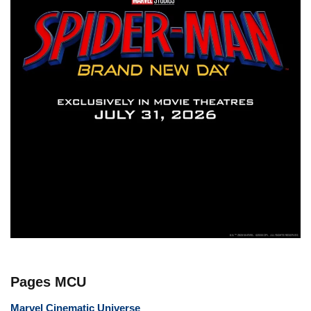
Pages MCU
Marvel Cinematic Universe