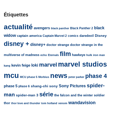
Étiquettes
actualité
avengers
black
Black Panther 2
black panther
widow
captain america
daredevil
Disney
Captain Marvel 2
comics
disney +
disney+
doctor strange
doctor strange in the
film
multiverse of madness
hawkeye
echo
Eternals
hulk
iron man
marvel studios
marvel
loki
kevin feige
kang
mcu
news
phase 4
MCU phase 5
Morbius
peter parker
spider-
Sony Pictures
phase 5
sony
shang-chi
phase 6
série
man
spider-man 3
the falcon and the winter soldier
wandavision
thor
thor love and thunder
tom holland
venom