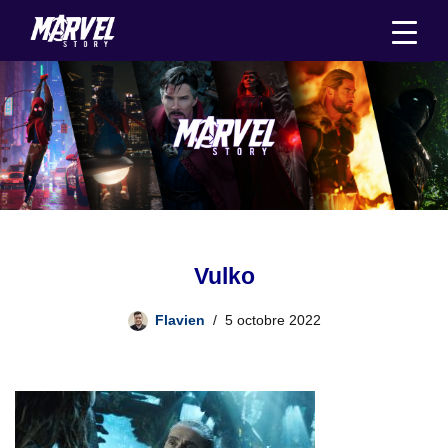
Aller
au
contenu
Vulko
Flavien
5 octobre 2022