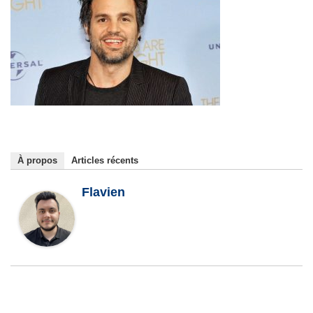
À propos
Articles récents
Flavien