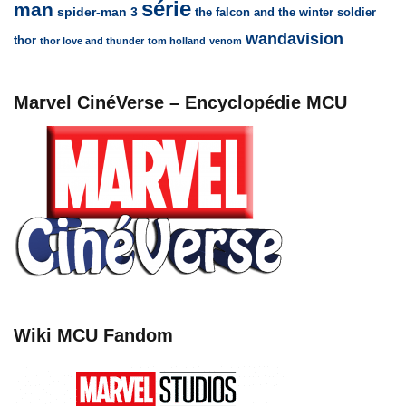
série
man
spider-man 3
the falcon and the winter soldier
wandavision
thor
thor love and thunder
tom holland
venom
Marvel CinéVerse – Encyclopédie MCU
Wiki MCU Fandom