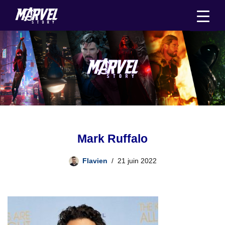
Aller
au
contenu
Mark Ruffalo
Flavien
21 juin 2022