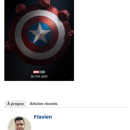
À propos
Articles récents
Flavien