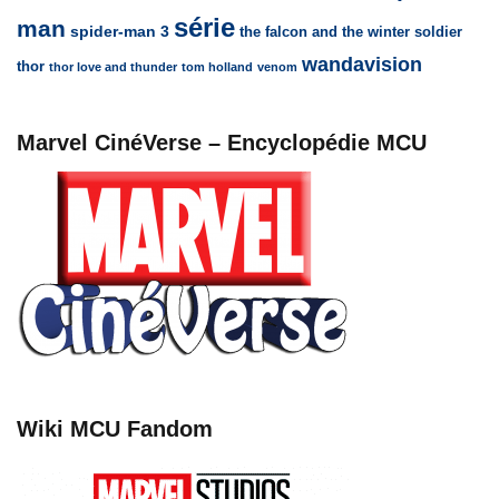
série
man
spider-man 3
the falcon and the winter soldier
wandavision
thor
thor love and thunder
tom holland
venom
Marvel CinéVerse – Encyclopédie MCU
Wiki MCU Fandom