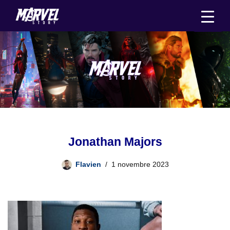
Aller
au
contenu
Jonathan Majors
Flavien
1 novembre 2023