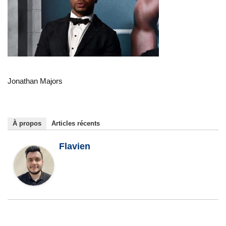
Jonathan Majors
À propos
Articles récents
Flavien