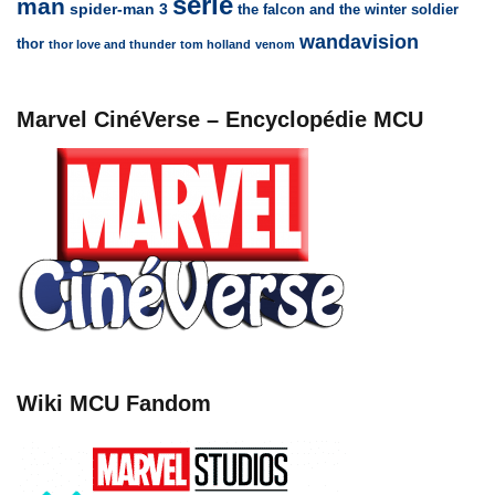
série
man
spider-man 3
the falcon and the winter soldier
wandavision
thor
thor love and thunder
tom holland
venom
Marvel CinéVerse – Encyclopédie MCU
Wiki MCU Fandom