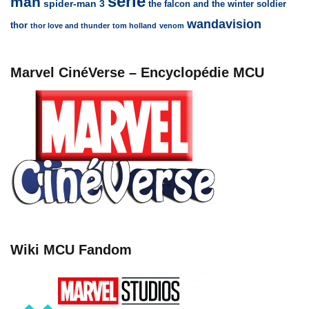
série
man
spider-man 3
the falcon and the winter soldier
wandavision
thor
thor love and thunder
tom holland
venom
Marvel CinéVerse – Encyclopédie MCU
Wiki MCU Fandom