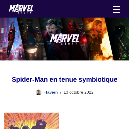
Aller
au
contenu
Spider-Man en tenue symbiotique
Flavien
13 octobre 2022