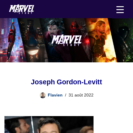
Aller
au
contenu
Joseph Gordon-Levitt
Flavien
31 août 2022