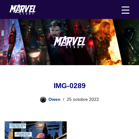
Aller
au
contenu
IMG-0289
Owen
25 octobre 2022