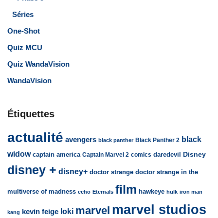
Séries
One-Shot
Quiz MCU
Quiz WandaVision
WandaVision
Étiquettes
actualité
avengers
black
Black Panther 2
black panther
widow
captain america
daredevil
Disney
Captain Marvel 2
comics
disney +
disney+
doctor strange
doctor strange in the
film
multiverse of madness
hawkeye
echo
Eternals
hulk
iron man
marvel studios
marvel
loki
kevin feige
kang