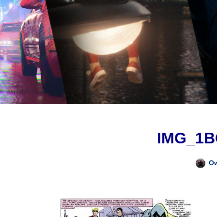
IMG_1B
O