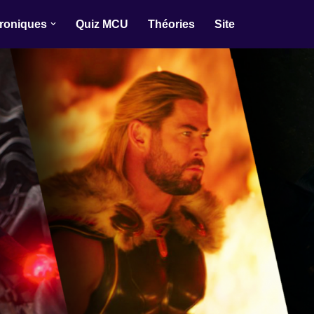
roniques
Quiz MCU
Théories
Site