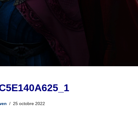
C5E140A625_1
wen
25 octobre 2022