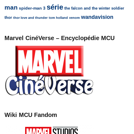
série
man
spider-man 3
the falcon and the winter soldier
wandavision
thor
thor love and thunder
tom holland
venom
Marvel CinéVerse – Encyclopédie MCU
Wiki MCU Fandom