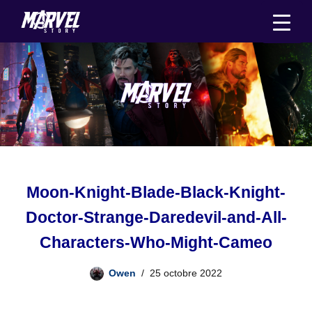
Aller
au
contenu
Moon-Knight-Blade-Black-Knight-
Doctor-Strange-Daredevil-and-All-
Characters-Who-Might-Cameo
Owen
25 octobre 2022